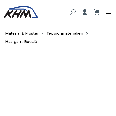
alt springen
Material & Muster
Teppichmaterialien
Haargarn-Bouclé
Bildergalerie überspringen