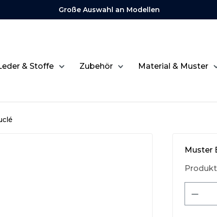
Große Auswahl an Modellen
Leder & Stoffe
Zubehör
Material & Muster
uclé
Muster B
Produk
Produ