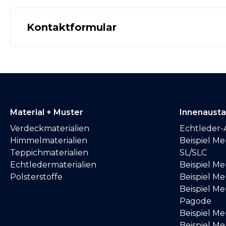
Kontaktformular
Material + Muster
Innenaust
Verdeckmaterialien
Echtleder-
Himmelmaterialien
Beispiel M
Teppichmaterialien
SL/SLC
Echtledermaterialien
Beispiel M
Polsterstoffe
Beispiel Me
Beispiel M
Pagode
Beispiel M
Beispiel M