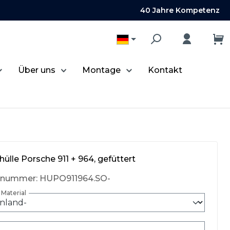
40 Jahre Kompetenz
Über uns
Montage
Kontakt
ülle Porsche 911 + 964, gefüttert
tnummer:
HUPO911964.SO-
Material