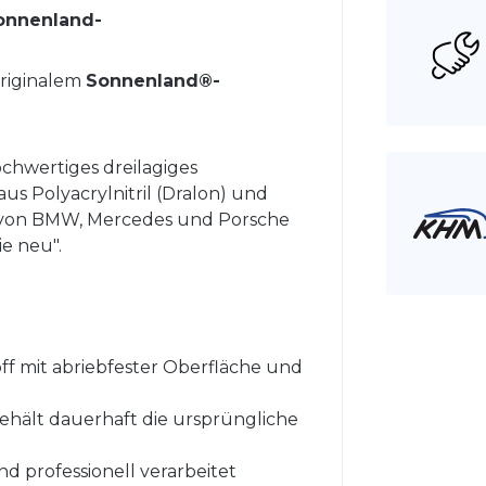
Sonnenland-
riginalem
Sonnenland®-
chwertiges dreilagiges
us Polyacrylnitril (Dralon) und
 von BMW, Mercedes und Porsche
ie neu".
off mit abriebfester Oberfläche und
behält dauerhaft die ursprüngliche
d professionell verarbeitet