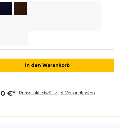
kt Anzahl: Gib den gewünschten Wert 
In den Warenkorb
00 €*
Preise inkl. MwSt. zzgl. Versandkosten