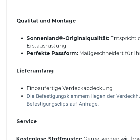
Qualität und Montage
Sonnenland®-Originalqualität:
Entspricht 
Erstausrüstung
Perfekte Passform:
Maßgeschneidert für Ih
Lieferumfang
Einbaufertige Verdeckabdeckung
Die Befestigungsklammern liegen der Verdeckhu
Befestigungsclips auf Anfrage.
Service
Kostenlose Stoffmuster:
Gerne senden wir Ihne
·