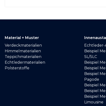
Material + Muster
Innenaust
Verdeckmaterialien
Echtleder-
Himmelmaterialien
Beispiel M
Teppichmaterialien
SL/SLC
Echtledermaterialien
Beispiel M
Polsterstoffe
Beispiel Me
Beispiel M
Pagode
Beispiel M
Beispiel M
Beispiel M
Limousine