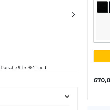
Produ
Porsche 911 + 964, lined
670,