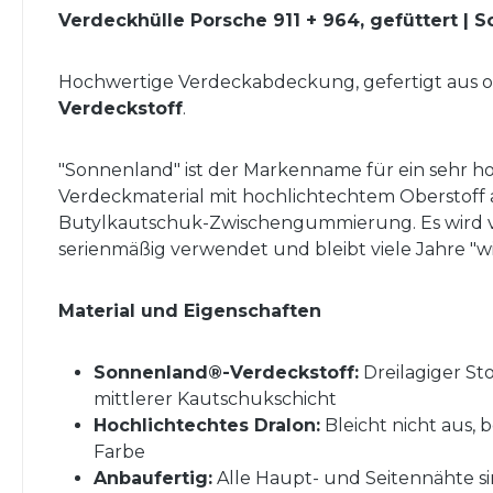
Verdeckhülle Porsche 911 + 964, gefüttert | 
Hochwertige Verdeckabdeckung, gefertigt aus o
Verdeckstoff
.
"Sonnenland" ist der Markenname für ein sehr ho
Verdeckmaterial mit hochlichtechtem Oberstoff a
Butylkautschuk-Zwischengummierung. Es wird
serienmäßig verwendet und bleibt viele Jahre "w
Material und Eigenschaften
Sonnenland®-Verdeckstoff:
Dreilagiger St
mittlerer Kautschukschicht
Hochlichtechtes Dralon:
Bleicht nicht aus, 
Farbe
Anbaufertig:
Alle Haupt- und Seitennähte sin