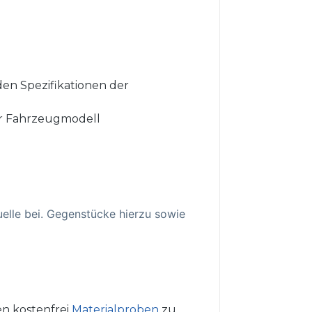
den Spezifikationen der
r Fahrzeugmodell
elle bei. Gegenstücke hierzu sowie
n kostenfrei
Materialproben
zu