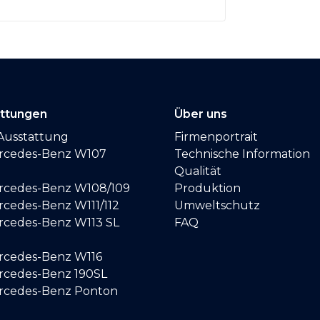
attungen
Über uns
Ausstattung
Firmenportrait
ercedes-Benz W107
Technische Information
Qualität
ercedes-Benz W108/109
Produktion
rcedes-Benz W111/112
Umweltschutz
ercedes-Benz W113 SL
FAQ
ercedes-Benz W116
ercedes-Benz 190SL
ercedes-Benz Ponton