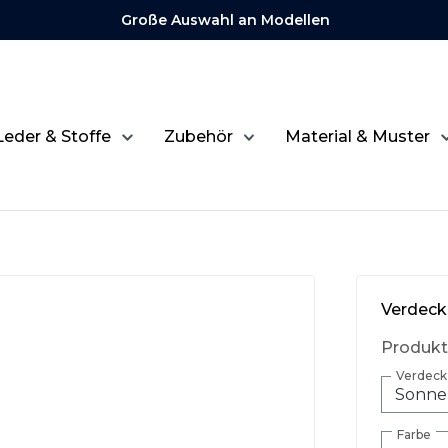
Große Auswahl an Modellen
Leder & Stoffe
Zubehör
Material & Muster
Verdeckh
Produk
Verdeck 
Farbe