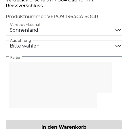
Reissverschluss
Produktnummer:
VEPO911964CA.SOGR
Verdeck Material
Ausführung
Farbe
Produkt Anzahl: Gib den gewünschten W
In den Warenkorb