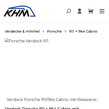
alt springen
Verdecke & Himmel
Porsche
911 + 964 Cabrio
Bildergalerie überspringen
Verdeck Porsche 911/964 Cabrio, mit Reissverschluss / Softtop Porsche 911 + 964 Cabriolet with zipper
Verdeck Porsche 911 + 964 Cabrio, mit