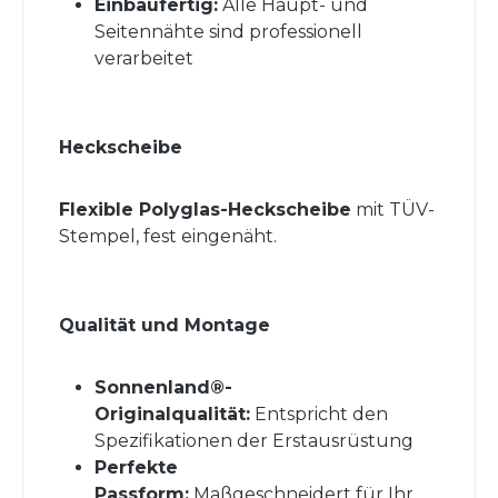
Einbaufertig:
Alle Haupt- und
Seitennähte sind professionell
verarbeitet
Heckscheibe
Flexible Polyglas-Heckscheibe
mit TÜV-
Stempel, fest eingenäht.
Qualität und Montage
Sonnenland®-
Originalqualität:
Entspricht den
Spezifikationen der Erstausrüstung
Perfekte
Passform:
Maßgeschneidert für Ihr