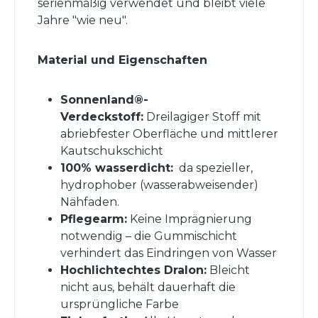
serienmäßig verwendet und bleibt viele
Jahre "wie neu".
Material und Eigenschaften
Sonnenland®-
Verdeckstoff:
Dreilagiger Stoff mit
abriebfester Oberfläche und mittlerer
Kautschukschicht
100% wasserdicht:
da spezieller,
hydrophober (wasserabweisender)
Nähfaden.
Pflegearm:
Keine Imprägnierung
notwendig – die Gummischicht
verhindert das Eindringen von Wasser
Hochlichtechtes Dralon:
Bleicht
nicht aus, behält dauerhaft die
ursprüngliche Farbe