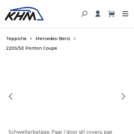
alt springen
Teppiche
Mercedes-Benz
220S/SE Ponton Coupe
Bildergalerie überspringen
Schwellerbeläge, Paar / door sill covers, pair