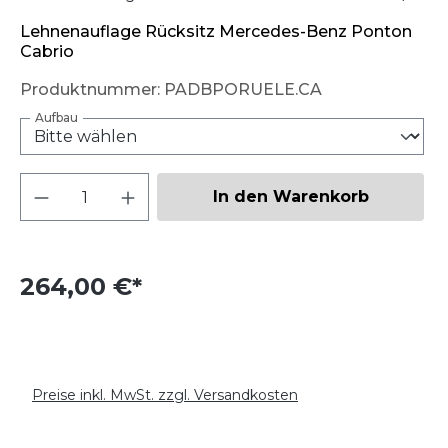
Lehnenauflage Rücksitz Mercedes-Benz Ponton
Cabrio
Produktnummer:
PADBPORUELE.CA
Aufbau
Produkt Anzahl: Gib den gewünschten W
In den Warenkorb
264,00 €*
Preise inkl. MwSt. zzgl. Versandkosten