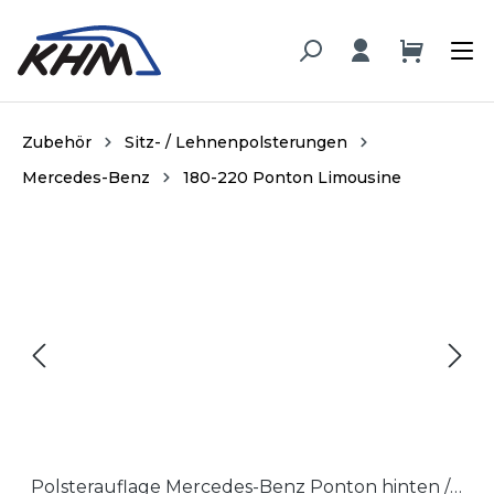
alt springen
Zubehör
Sitz- / Lehnenpolsterungen
Mercedes-Benz
180-220 Ponton Limousine
Bildergalerie überspringen
Polsterauflage Mercedes-Benz Ponton hinten / Upholstery Mercedes-Benz Ponton rear